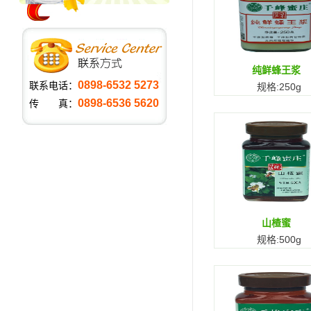
纯鲜蜂王浆
0898-6532 5273
联系电话：
规格:250g
0898-6536 5620
传 真：
山楂蜜
规格:500g