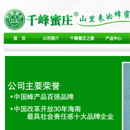
首 页
公司简介
千峰蜜庄之歌
产品中心