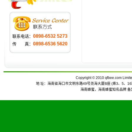
0898-6532 5273
联系电话：
0898-6536 5620
传 真：
Copyright
©
2010 qfbee.com Li
地 址：海南省海口市文明东路49号尧海大厦B座 (乘3、5、16路武警
海南蜂蜜
，
海南蜂蜜知名品牌
备