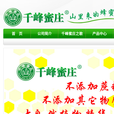
首 页
公司简介
千峰蜜庄之歌
产品中心